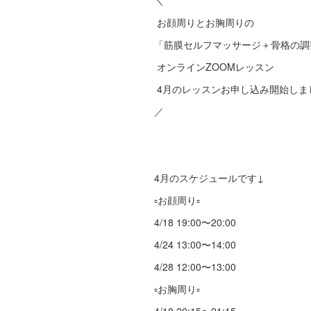
＼
お顔周りとお胸周りの
「筋膜セルフマッサージ＋骨格の
オンラインZOOMレッスン
4月のレッスンお申し込み開始しま
／
4月のスケジュールです↓
▫️お顔周り▫️
4/18 19:00〜20:00
4/24 13:00〜14:00
4/28 12:00〜13:00
▫️お胸周り▫️