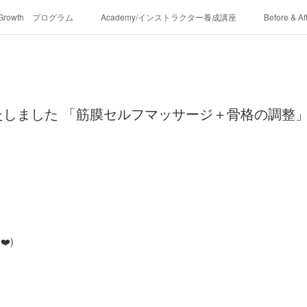
-Growth プログラム
Academy/インストラクター養成講座
Before & Af
たしました 「筋膜セルフマッサージ＋骨格の調整」
️)