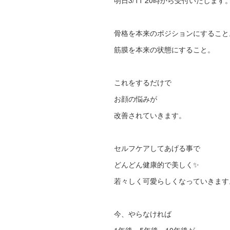
明日3/11 20時から受付いたします
骨格を本来のポジションにすること
筋膜を本来の状態にすること。
これをするだけで
お顔の悩みが
改善されていきます。
セルフケアしてあげる事で
どんどん健康的で美しく✨
若々しく可愛らしくなっていきます
今、やらなければ