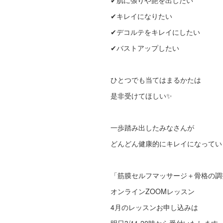
✔︎肌に張りや艶を出したい
✔︎キレイになりたい
✔︎デコルテをキレイにしたい
✔︎バストアップしたい
ひとつでも当てはまるかたは
是非受けてほしい✨
一歩踏み出したみなさんが
どんどん健康的にキレイになってい
「筋膜セルフマッサージ＋骨格の調
オンラインZOOMレッスン
4月のレッスンお申し込みは