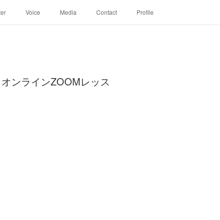
ter
Voice
Media
Contact
Profile
オンラインZOOMレッス