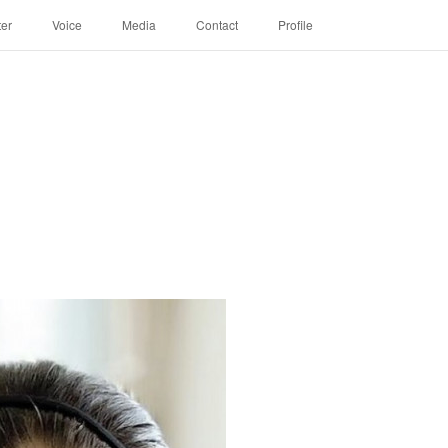
ter
Voice
Media
Contact
Profile