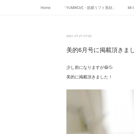
Home
「YUMIKO式・筋膜リフト美顔」
Mi
2021.07.27 07:02
美的6月号に掲載頂きま
少し前になりますが😆💦
美的に掲載頂きました！