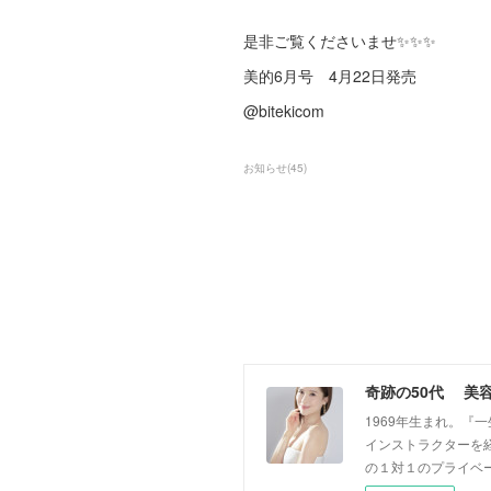
是非ご覧くださいませ✨✨✨
美的6月号 4月22日発売
@bitekicom
お知らせ
(
45
)
奇跡の50代 美
1969年生まれ。
インストラクターを経
の１対１のプライベ