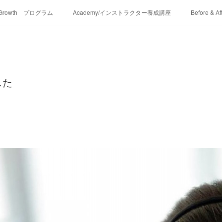
-Growth プログラム
Academy/インストラクター養成講座
Before & Af
した