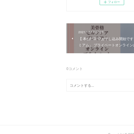
フォロー
2021.10.17 07:29
【 本日‼︎10/17お申し込み開始
ミアム」 プライベートオンライン𝗓
0
コメント