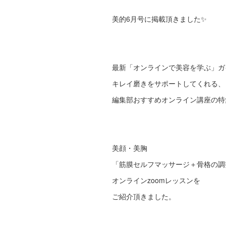
美的6月号に掲載頂きました✨
最新「オンラインで美容を学ぶ」ガ
キレイ磨きをサポートしてくれる、
編集部おすすめオンライン講座の特
美顔・美胸
「筋膜セルフマッサージ＋骨格の調
オンラインzoomレッスンを
ご紹介頂きました。