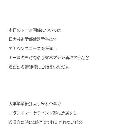
本日のトーク関係については、
日大芸術学部放送学科にて
アナウンスコースを受講し
キー局の当時有名な露木アナや新堀アナなど
名だたる講師陣にご指導いただき、
大学卒業後は大手米系企業で
ブランドマーケティング部に所属をし
役員方に時にはNYにて数えきれない程の