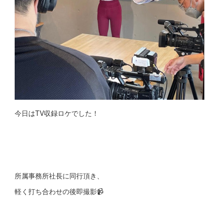
今日はTV収録ロケでした！
所属事務所社長に同行頂き、
軽く打ち合わせの後即撮影📹