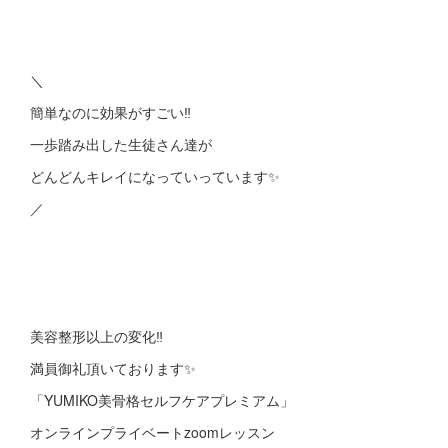
＼
簡単なのに効果がすごい‼︎
一歩踏み出した生徒さん達が
どんどんキレイになっていっています✨
／
美容整形以上の変化‼︎
満員御礼頂いております✨
「YUMIKO美骨格セルフケアプレミアム」
オンラインプライベートzoomレッスン