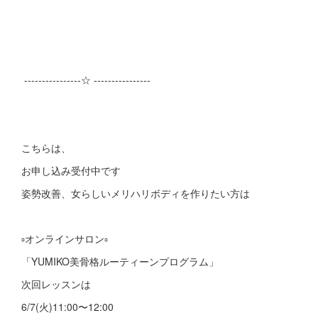
----------------☆ ----------------
こちらは、
お申し込み受付中です
姿勢改善、女らしいメリハリボディを作りたい方は
▫️オンラインサロン▫️
「YUMIKO美骨格ルーティーンプログラム」
次回レッスンは
6/7(火)11:00〜12:00