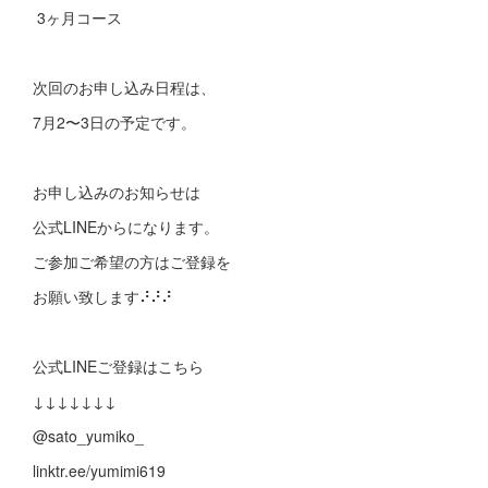
3ヶ月コース
次回のお申し込み日程は、
7月2〜3日の予定です。
お申し込みのお知らせは
公式LINEからになります。
ご参加ご希望の方はご登録を
お願い致します⠜⠜⠜
公式LINEご登録はこちら
↓↓↓↓↓↓↓
@sato_yumiko_
linktr.ee/yumimi619