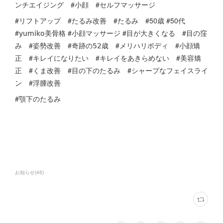
ンチエイジング #小顔 #セルフマッサージ
#リフトアップ #たるみ改善 #たるみ #50歳 #50代
#𝗒𝗎𝗆𝗂𝗄𝗈美骨格 #小顔マッサージ #目が大きくなる #目の窪
み #姿勢改善 #奇跡の𝟧𝟤歳 #メリハリボディ #小顔矯
正 #キレイになりたい #キレイをあきらめない #美容矯
正 #くま改善 #目の下のたるみ #シャープなフェイスライ
ン #浮腫改善
#顎下のたるみ
お知らせ
(
45
)