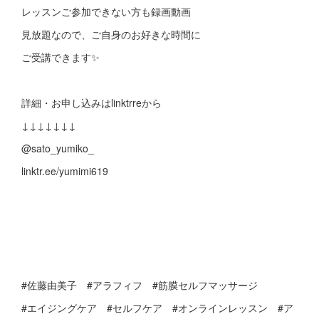
レッスンご参加できない方も録画動画
見放題なので、ご自身のお好きな時間に
ご受講できます✨
詳細・お申し込みはlinktrreから
↓↓↓↓↓↓↓
@sato_yumiko_
linktr.ee/yumimi619
#佐藤由美子 #アラフィフ #筋膜セルフマッサージ
#エイジングケア #セルフケア #オンラインレッスン #ア