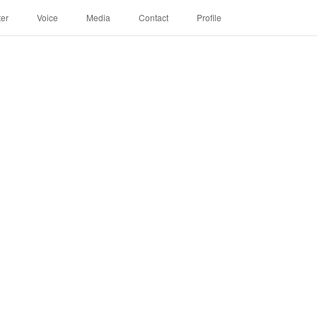
ter
Voice
Media
Contact
Profile