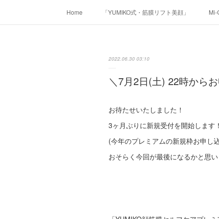
Home
「YUMIKO式・筋膜リフト美顔」
Mi
2022.06.30 03:10
＼7月2日(土) 22時から
お待たせいたしました！
3ヶ月ぶりに新規受付を開始します
(今年のプレミアムの新規枠お申し
おそらく今回が最後になるかと思います