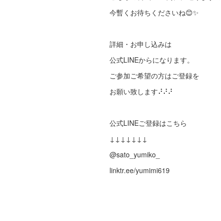
今暫くお待ちくださいね😊✨
詳細・お申し込みは
公式LINEからになります。
ご参加ご希望の方はご登録を
お願い致します⠜⠜⠜
公式LINEご登録はこちら
↓↓↓↓↓↓↓
@sato_yumiko_
linktr.ee/yumimi619