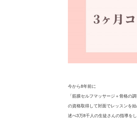
今から8年前に
「筋膜セルフマッサージ＋骨格の調
の資格取得して対面でレッスンを始
述べ3万8千人の生徒さんの指導を