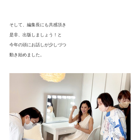
そして、編集長にも共感頂き
是非、出版しましょう！と
今年の頭にお話しが少しづつ
動き始めました。