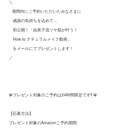
＼
期間内にご予約いただいたみなさまに
感謝の気持ちを込めて…
初公開！「由美子流ツヤ肌が叶う！
How to ナチュラルメイク動画」
をメールにてプレゼントします！
／
💎プレゼント対象のご予約は24時間限定です❗️ 💎
【応募方法】
プレゼント対象のAmazonご予約期間: