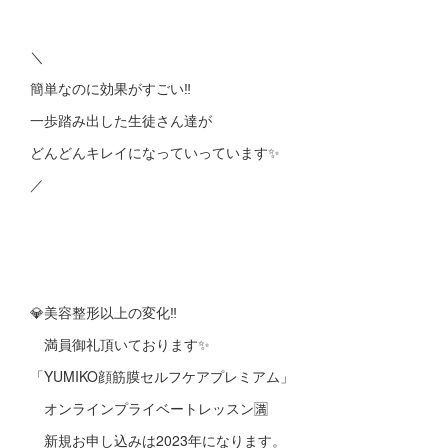
＼
簡単なのに効果がすごい‼︎
一歩踏み出した生徒さん達が
どんどんキレイになっていっています✨
／
💎美容整形以上の変化‼︎
満員御礼頂いております✨
「YUMIKO顔筋膜セルフケアプレミアム」
オンラインプライベートレッスン🈵
新規お申し込みは2023年になります。