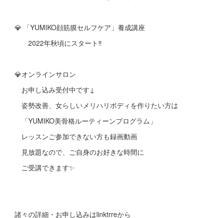
💎 「YUMIKO顔筋膜セルフケア」養成講座
2022年秋頃にスタート‼︎
💎オンラインサロン
お申し込み受付中です↓
姿勢改善、女らしいメリハリボディを作りたい方は
「YUMIKO美骨格ルーティーンプログラム」
レッスンご参加できない方も録画動画
見放題なので、ご自身のお好きな時間に
ご受講できます✨
諸々の詳細・お申し込みはlinktrreから