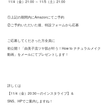
11/4（金）21:00 ～ 11/5（土）21:00
①上記の期間内にAmazonにてご予約
②ご予約いただいた後、特設フォームから応募
ご応募してくださった方全員に
初公開！「由美子流ツヤ肌が叶う！How to ナチュラルメイク
動画」をメールにてプレゼントします！
詳しくは
【11/4（金）20:30～のインスタライブ】＆
SNS、HPでご案内しますね！