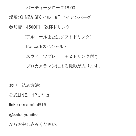
パーティークローズ18:00
場所: GINZA SIX ビル 6F アイアンバーグ
参加費：4500円 乾杯ドリンク
（アルコールまたはソフトドリンク）
Ironbarkスペシャル・
スウィーツプレート＋２ドリンク付き
プロカメラマンによる撮影が入ります。
お申し込み方法:
公式LINE、HPまたは
linktr.ee/yumimi619
@sato_yumiko_
からお申し込みください。