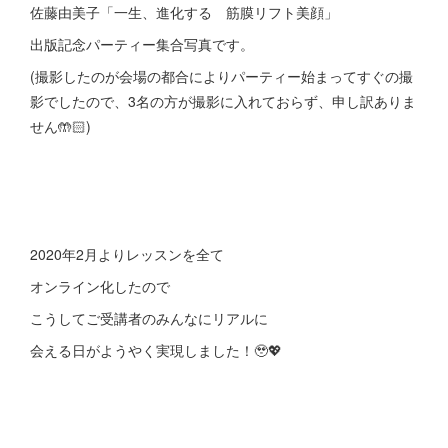
佐藤由美子「一生、進化する 筋膜リフト美顔」
出版記念パーティー集合写真です。
(撮影したのが会場の都合によりパーティー始まってすぐの撮
影でしたので、3名の方が撮影に入れておらず、申し訳ありま
せん🤲🏻)
2020年2月よりレッスンを全て
オンライン化したので
こうしてご受講者のみんなにリアルに
会える日がようやく実現しました！🥹💖