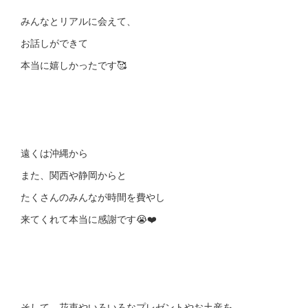
みんなとリアルに会えて、
お話しができて
本当に嬉しかったです🥰
遠くは沖縄から
また、関西や静岡からと
たくさんのみんなが時間を費やし
来てくれて本当に感謝です😭❤️
そして、花束やいろいろなプレゼントやお土産を