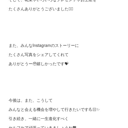
たくさんありがとうございました🙇‍♀️
また、みんなInstagramのストーリーに
たくさん写真をシェアしてくれて
ありがとうー🥹嬉しかったです💝
今後は、また、こうして
みんなと会える機会を増やして行きたいです💪🏻✨
引き続き、一緒に一生進化すべく
セルフケア頑張っていきましょうね💖