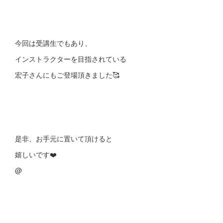
今回は受講生でもあり、
インストラクターを目指されている
宏子さんにもご登場頂きました🥰
是非、お手元に置いて頂けると
嬉しいです❤️
@