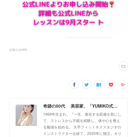
お知らせ
(
45
)
奇跡の50代 美容家、「YUMIKO式・筋膜リフト美顔」創設者 佐藤由美子 公式ホームページ
1969年生まれ。『一生、進化する筋歳を前にし
て、ストレスから不眠を経験し、体や心を整え
る勉強を始める。 大手フィットネススタジオの
インストラクターを経て、2020年に独立。オリ