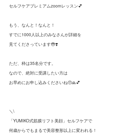
セルフケアプレミアムzoomレッスン💕
もう、なんと！なんと！
すでに1000人以上のみなさんが詳細を
見てくださっています😳❣️
ただ、枠は35名分です。
なので、絶対に受講したい方は
お早めにお申し込みくださいね🥺🙏💕
＼\
「YUMIKO式筋膜リフト美顔」セルフケアで
何歳からでもまるで美容整形以上に変われる！