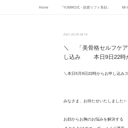
Home
「YUMIKO式・筋膜リフト美顔」
Mi
2021.05.09 08:19
＼ 「美骨格セルフケア
し込み 本日9日22時
＼本日5月9日22時からお申し込みス
みなさま、お待たせいたしました✨
お顔からお胸のお悩みを解決する