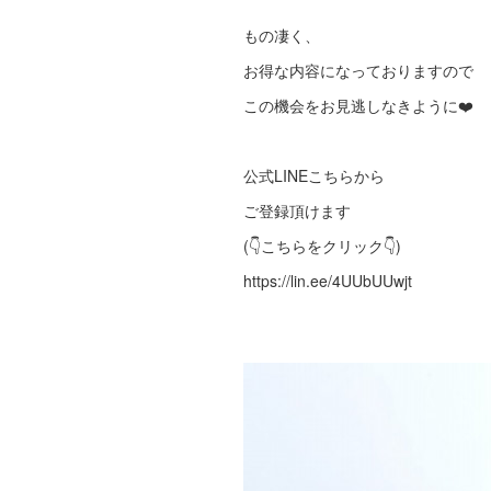
もの凄く、
お得な内容になっておりますので
この機会をお見逃しなきように❤️
公式LINEこちらから
ご登録頂けます
(👇こちらをクリック👇)
https://lin.ee/4UUbUUwjt