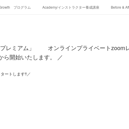
-Growth プログラム
Academy/インストラクター養成講座
Before & Af
プレミアム」 オンラインプライベートzoomレ
から開始いたします。 ／
タートします‼︎／