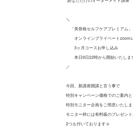
あなただけのオーダーメイド講座
＼
「美骨格セルフケアプレミアム」
オンラインプライベートzoom
3ヶ月コースお申し込み
本日9日22時から開始いたしま
／
今回、新講座開講と言う事で
特別キャンペーン価格でのご案内と
特別モニター企画をご用意いたしま
モニター枠には有料級のプレゼント
2つも付いております☺️