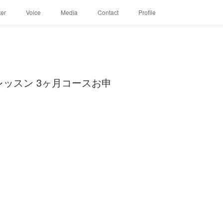
ter
Voice
Media
Contact
Profile
ッスン 3ヶ月コースお申