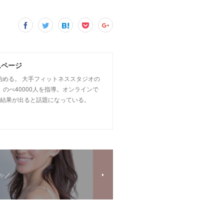
ムページ
始める。 大手フィットネススタジオの
 のべ40000人を指導。オンラインで
に結果が出ると話題になっている。
✨／