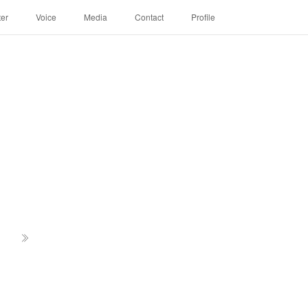
ter
Voice
Media
Contact
Profile