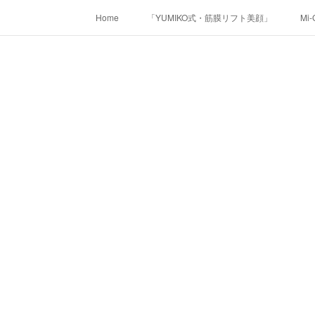
Home
「YUMIKO式・筋膜リフト美顔」
Mi